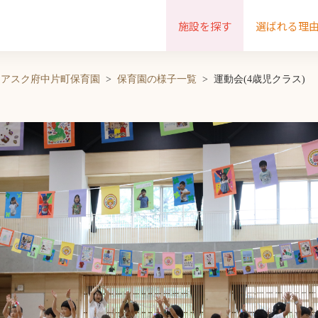
施設を探す
選ばれる理
アスク府中片町保育園
保育園の様子一覧
運動会(4歳児クラス)