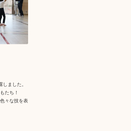
露しました。

もたち！

色々な技を表