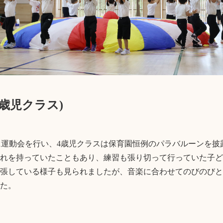
4歳児クラス)
土)に運動会を行い、4歳児クラスは保育園恒例のパラバルーンを披
れを持っていたこともあり、練習も張り切って行っていた子ど
張している様子も見られましたが、音楽に合わせてのびのびと
た。