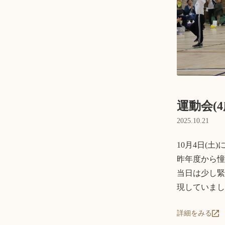
運動会(
2025.10.21
10月4日(
昨年度から憧
当日は少し緊
現していまし
詳細をみる