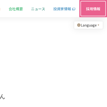
由
会社概要
ニュース
投資家情報
採用情報
Language
ん