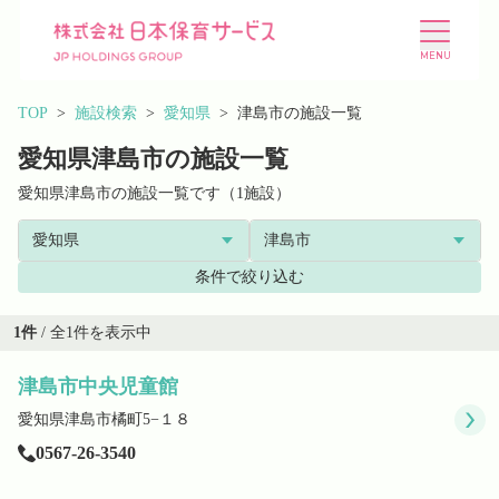
TOP
施設検索
愛知県
津島市の施設一覧
愛知県津島市の施設一覧
愛知県津島市の施設一覧です（1施設）
施設を探す
選ばれる理由
条件で絞り込む
会社概要
ニュース
1
件
/ 全
1
件を表示中
津島市中央児童館
投資家情報
採用情報
愛知県津島市橘町5−１８
0567-26-3540