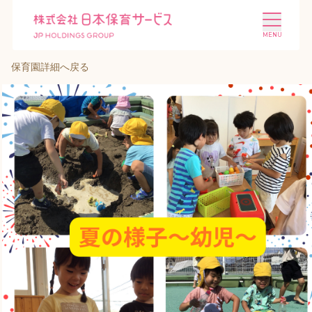
保育園詳細へ戻る
施設を探す
選ばれる理由
会社概要
ニュース
投資家情報
採用情報