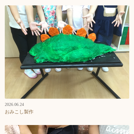
2026.06.24
おみこし製作