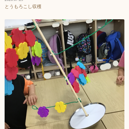
とうもろこし収穫