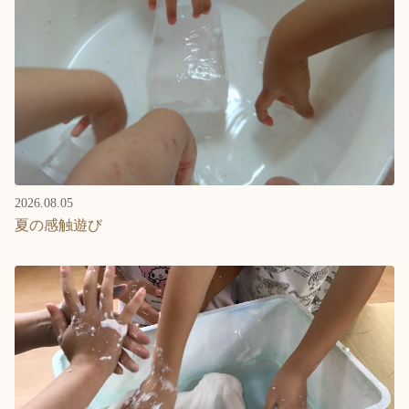
2026.08.05
夏の感触遊び