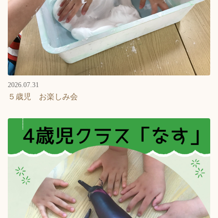
2026.07.31
５歳児 お楽しみ会