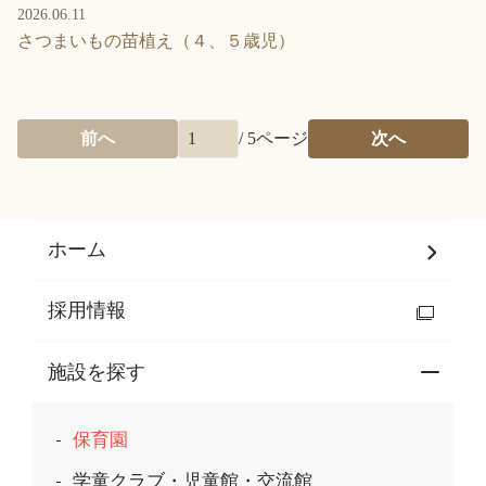
2026.06.11
さつまいもの苗植え（４、５歳児）
前へ
/
5
ページ
次へ
ホーム
採用情報
施設を探す
保育園
学童クラブ・児童館・交流館