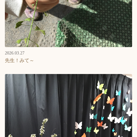
2026.03.27
先生！みて～