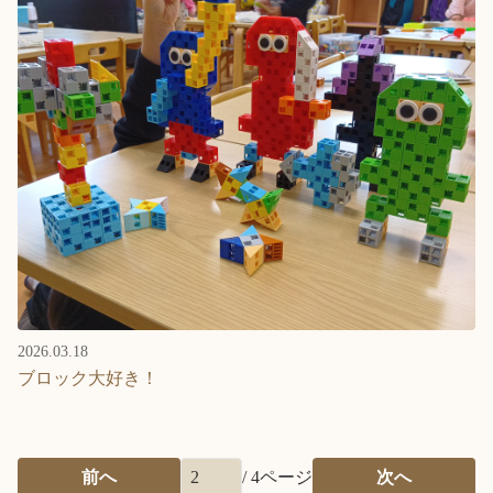
2026.03.18
ブロック大好き！
前へ
/
4
ページ
次へ