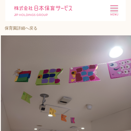
保育園詳細へ戻る
施設を探す
選ばれる理由
会社概要
ニュース
投資家情報
採用情報