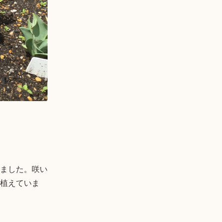
ました。咲い
植えていま