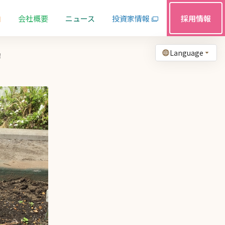
由
会社概要
ニュース
投資家情報
採用情報
Language
！