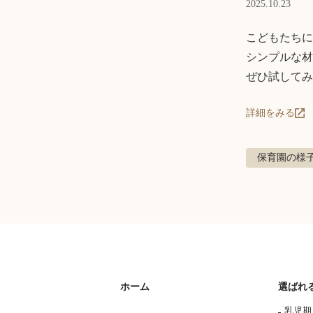
2025.10.23
こどもたちに
シンプルな材
ぜひ試してみ
詳細をみる
保育園の様
ホーム
選ばれ
乳児期