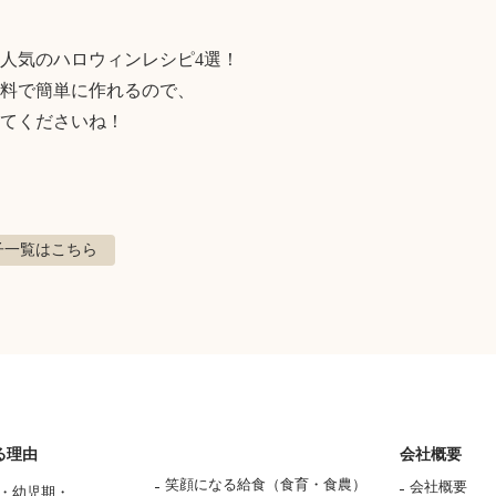
人気のハロウィンレシピ4選！

料で簡単に作れるので、

てくださいね！
子
一覧はこちら
る理由
会社概要
笑顔になる給食（食育・食農）
会社概要
・幼児期・