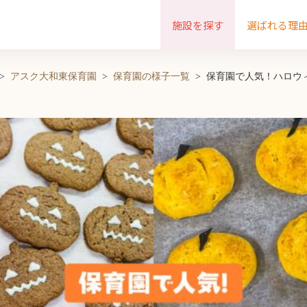
施設を探す
選ばれる理
アスク大和東保育園
保育園の様子一覧
保育園で人気！ハロウ