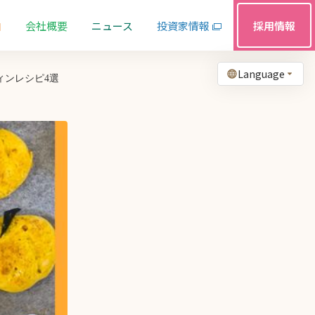
由
会社概要
ニュース
投資家情報
採用情報
Language
ィンレシピ4選