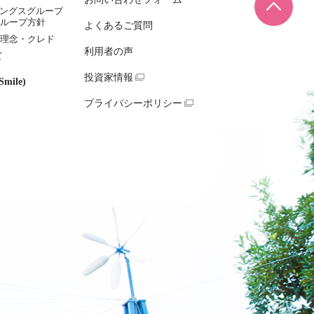
ページ
ィングスグループ
ループ方針
よくあるご質問
理念・クレド
利用者の声
て
投資家情報
mile)
プライバシーポリシー