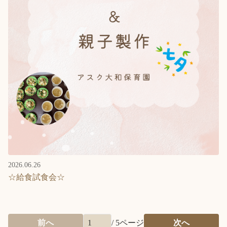
2026.06.26
☆給食試食会☆
前へ
/
5
ページ
次へ