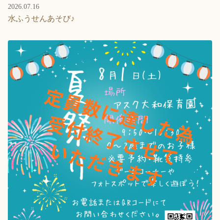
2026.07.16
水ふうせんあそび♪