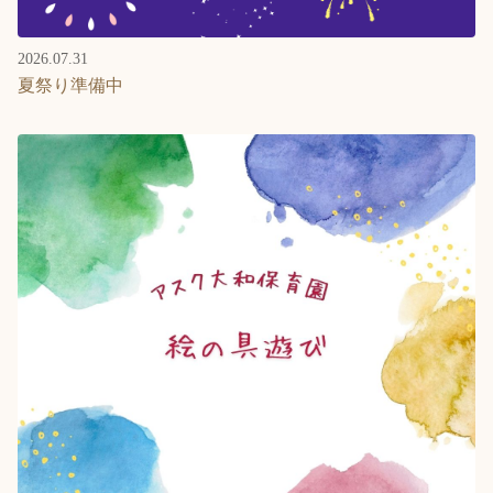
2026.07.31
夏祭り準備中