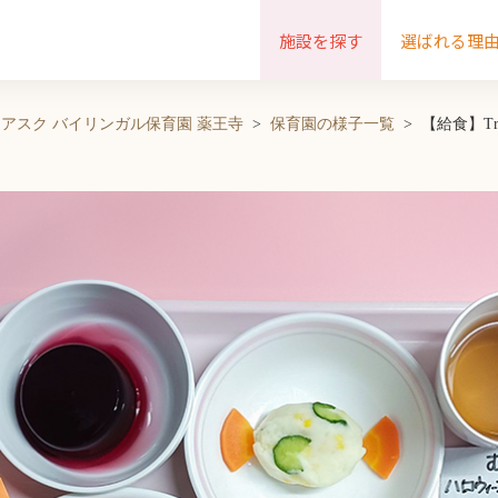
施設を探す
選ばれる理
アスク バイリンガル保育園 薬王寺
保育園の様子一覧
【給食】Tri