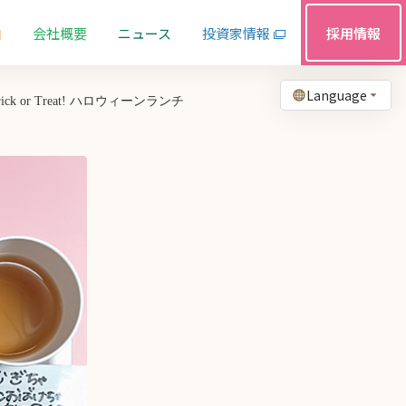
由
会社概要
ニュース
投資家情報
採用情報
Language
ck or Treat! ハロウィーンランチ