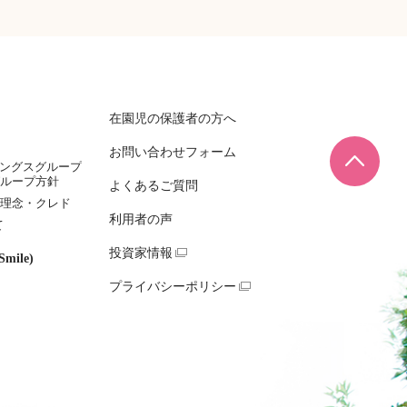
在園児の保護者の方へ
お問い合わせフォーム
ページ
ィングスグループ
ループ方針
よくあるご質問
理念・クレド
利用者の声
て
投資家情報
mile)
プライバシーポリシー