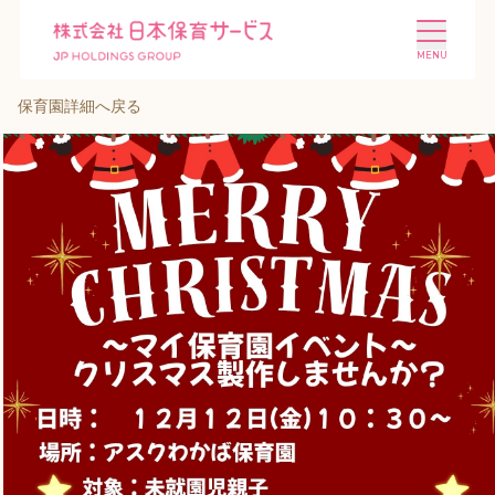
保育園詳細へ戻る
施設を探す
選ばれる理由
会社概要
ニュース
投資家情報
採用情報