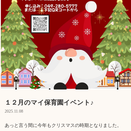
Language
ホーム
利用者の声
プライバシーポリシー
１２月のマイ保育園イベント♪
2025.11.08
あっと言う間に今年もクリスマスの時期となりました。
