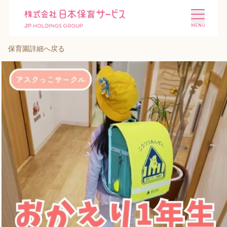
保育園詳細へ戻る
施設を探す
選ばれる理由
会社概要
ニュース
投資家情報
採用情報