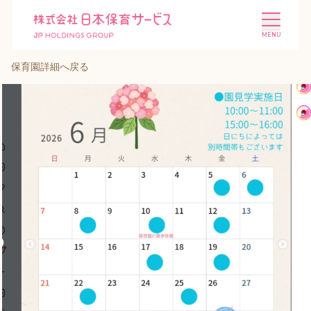
保育園詳細へ戻る
施設を探す
選ばれる理由
会社概要
ニュース
投資家情報
採用情報