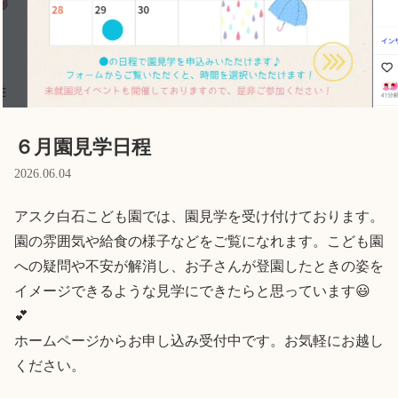
Language
ホーム
利用者の声
プライバシーポリシー
６月園見学日程
2026.06.04
アスク白石こども園では、園見学を受け付けております。

園の雰囲気や給食の様子などをご覧になれます。こども園
への疑問や不安が解消し、お子さんが登園したときの姿を
イメージできるような見学にできたらと思っています😃
💕

ホームページからお申し込み受付中です。お気軽にお越し
ください。