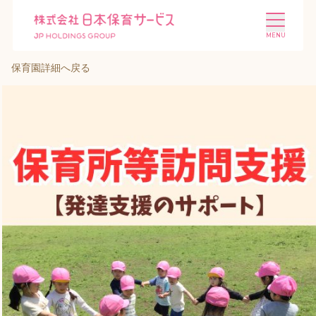
保育園詳細へ戻る
施設を探す
選ばれる理由
会社概要
ニュース
投資家情報
採用情報