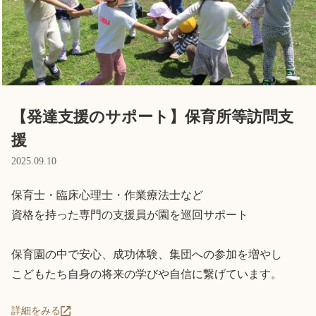
Language
ホーム
利用者の声
プライバシーポリシー
【発達支援のサポート】保育所等訪問支
援
2025.09.10
保育士・臨床心理士・作業療法士など

資格を持った専門の支援員が園を巡回サポート

保育園の中で安心、成功体験、集団への参加を増やし

こどもたち自身の将来の学びや自信に繋げています。
詳細をみる