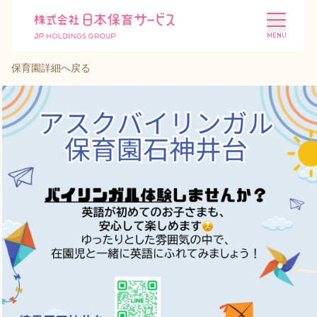
保育園詳細へ戻る
施設を探す
選ばれる理由
会社概要
ニュース
投資家情報
採用情報