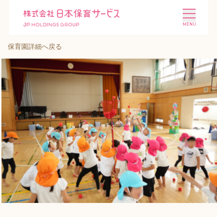
保育園詳細へ戻る
施設を探す
選ばれる理由
会社概要
ニュース
投資家情報
採用情報