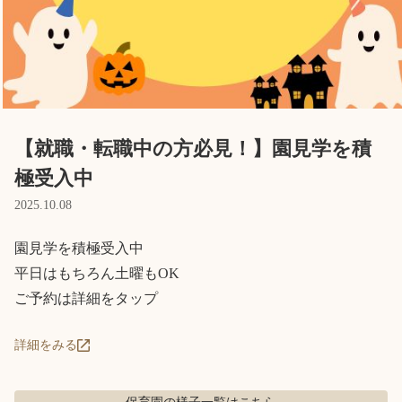
Language
ホーム
利用者の声
プライバシーポリシー
【就職・転職中の方必見！】園見学を積
極受入中
2025.10.08
園見学を積極受入中

平日はもちろん土曜もOK

ご予約は詳細をタップ
詳細をみる