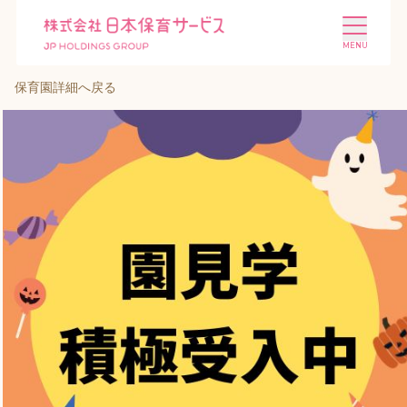
保育園詳細へ戻る
施設を探す
選ばれる理由
会社概要
ニュース
投資家情報
採用情報