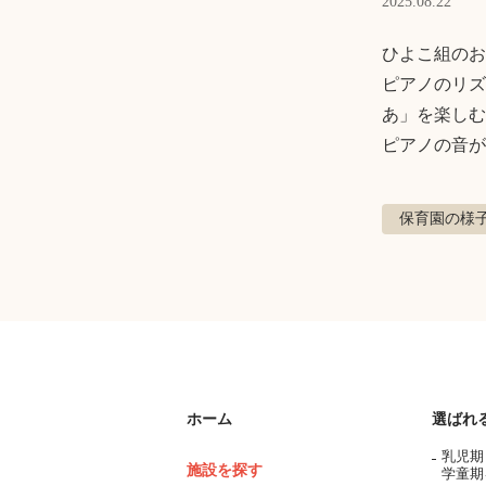
2025.08.22
ひよこ組のお
ピアノのリズ
あ」を楽しむ
ピアノの音が
保育園の様
ホーム
選ばれ
乳児期
施設を探す
学童期