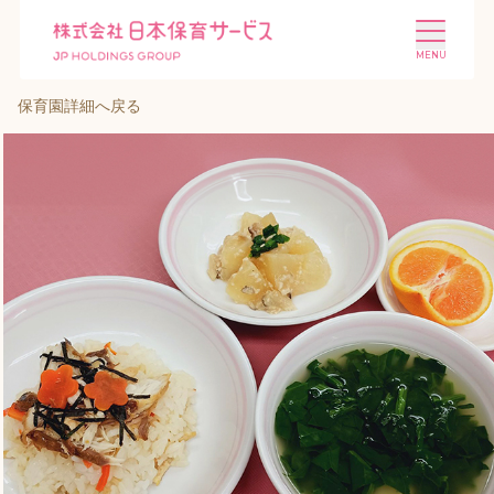
保育園詳細へ戻る
施設を探す
選ばれる理由
会社概要
ニュース
投資家情報
採用情報