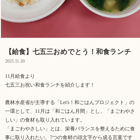
Language
ホーム
利用者の声
プライバシーポリシー
【給食】七五三おめでとう！和食ランチ
2025.11.20
11月給食より

七五三お祝い和食ランチを紹介します！

農林水産省が主導する「Let's！和ごはんプロジェクト」の
一環として、11月は「和ごはん月間」とし、「まごわやさ
しい」の食材も取り入れています。

「まごわやさしい」とは、栄養バランスを整えるために食
事に取り入れたい、7つの食材の頭文字から成る言葉です
