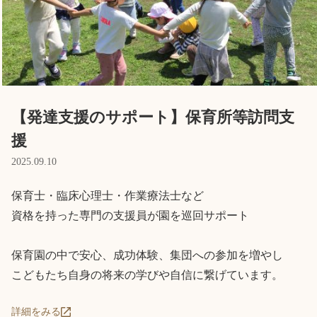
Language
ホーム
利用者の声
プライバシーポリシー
【発達支援のサポート】保育所等訪問支
援
2025.09.10
保育士・臨床心理士・作業療法士など

資格を持った専門の支援員が園を巡回サポート

保育園の中で安心、成功体験、集団への参加を増やし

こどもたち自身の将来の学びや自信に繋げています。
詳細をみる