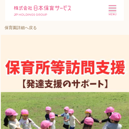
保育園詳細へ戻る
施設を探す
選ばれる理由
会社概要
ニュース
投資家情報
採用情報