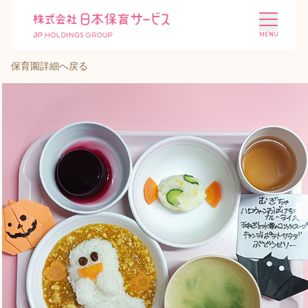
保育園詳細へ戻る
施設を探す
選ばれる理由
会社概要
ニュース
投資家情報
採用情報