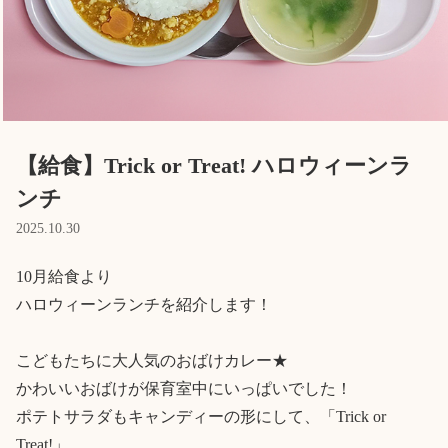
Language
ホーム
利用者の声
プライバシーポリシー
【給食】Trick or Treat! ハロウィーンラ
ンチ
2025.10.30
10月給食より

ハロウィーンランチを紹介します！

こどもたちに大人気のおばけカレー★

かわいいおばけが保育室中にいっぱいでした！

ポテトサラダもキャンディーの形にして、「Trick or 
Treat!」
