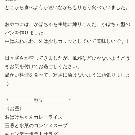
どこから食べようか迷いながらもりもり食べていました。

おやつには、かぼちゃを生地に練りこんだ、かぼちゃ型の
パンを作りました。

中はふわふわ、外は少しカリッとしていて美味しいです！

日々寒さが増してきましたが、風邪などひかないようどう
ぞお気を付けてお過ごしください。

温かい料理を食べて、寒さに負けないように頑張りましょ
う！

＊ーーーーー献立ーーーーー＊

《お昼》

おばけちゃんカレーライス

玉葱と水菜のコンソメスープ

キャンデーポテトサラダ
