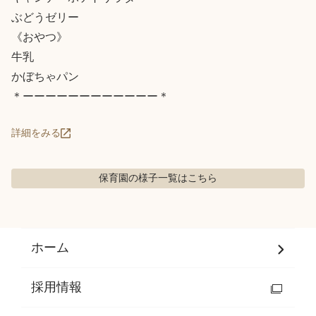
ぶどうゼリー

《おやつ》

牛乳

かぼちゃパン

＊ーーーーーーーーーーーー＊
詳細をみる
保育園の様子
一覧はこちら
ホーム
採用情報