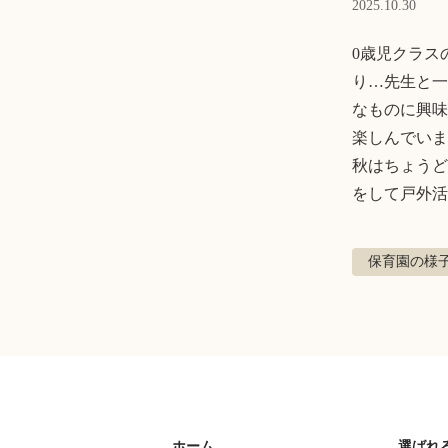
2025.10.30
0歳児クラス
り…先生と一
なものに興味
楽しんでいま
秋はちょうど
をして戸外活
保育園の様
ホーム
選ばれ