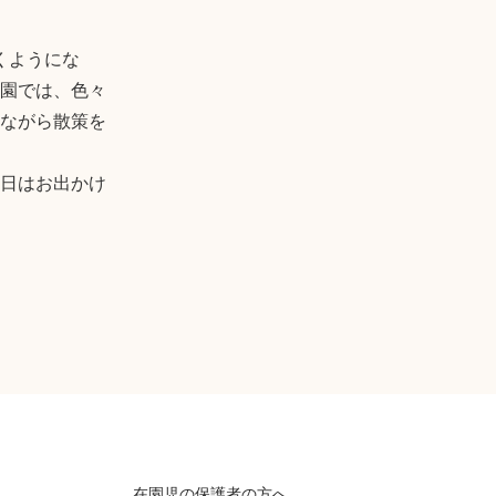
くようにな
園では、色々
ながら散策を
日はお出かけ
在園児の保護者の方へ