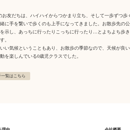
のお友だちは、ハイハイからつかまり立ち、そして一歩ずつ歩
緒に手を繋いで歩くのも上手になってきました。お散歩先の公
を示し、あっちに行ったりこっちに行ったり…とよちよち歩き
す。

いい気候ということもあり、お散歩の季節なので、天候が良い
動を楽しんでいる0歳児クラスでした。
子
一覧はこちら
る理由
会社概要