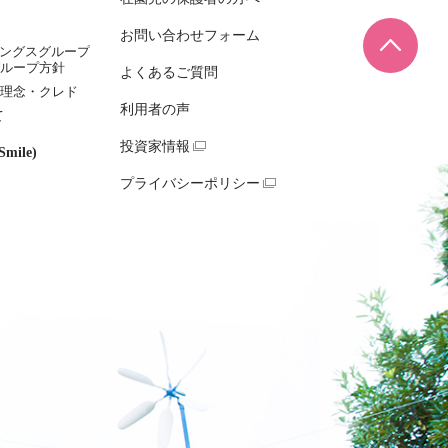
お問い合わせフォーム
ページ
ィングスグループ
ループ方針
よくあるご質問
理念・クレド
利用者の声
て
投資家情報
mile)
プライバシーポリシー