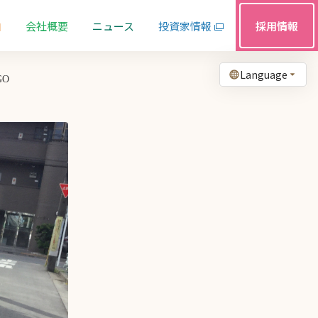
由
会社概要
ニュース
投資家情報
採用情報
Language
O