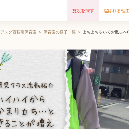
施設を探す
選ばれる理
アスク西荻南保育園
保育園の様子一覧
よちよち歩いてお散歩へG