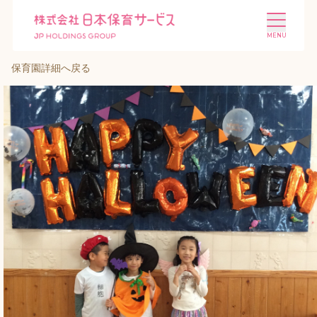
保育園詳細へ戻る
施設を探す
選ばれる理由
会社概要
ニュース
投資家情報
採用情報