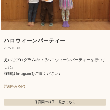
Language
ホーム
利用者の声
プライバシーポリシー
ハロウィーンパーティー
2025.10.30
えいごプログラムの中でハロウィーンパーティーを行いま
した。

詳細はInstagramをご覧ください↓
詳細をみる
保育園の様子
一覧はこちら