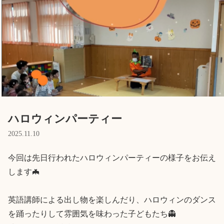
Language
ホーム
利用者の声
プライバシーポリシー
ハロウィンパーティー
2025.11.10
今回は先日行われたハロウィンパーティーの様子をお伝え
します🦇

英語講師による出し物を楽しんだり、ハロウィンのダンス
を踊ったりして雰囲気を味わった子どもたち👻
