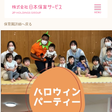
保育園詳細へ戻る
施設を探す
選ばれる理由
会社概要
ニュース
投資家情報
採用情報