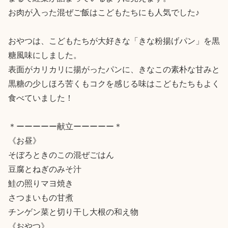
お肉が入った混ぜご飯はこどもたちにも人気でした♪

おやつは、こどもたちが大好きな「きな粉揚げパン」を黒
糖風味にしました。

表面がカリカリに揚がったパンに、きなこの素朴な甘みと
黒糖の少しほろ苦くもコクを感じる味はこどもたちもよく
食べていました！

＊ーーーーー献立ーーーーー＊

《お昼》

そぼろときのこの混ぜごはん

豆腐とねぎのみそ汁

鮭の照りマヨ焼き

さつまいもの甘煮

チンゲン菜と切り干し大根の和え物

《おやつ》
