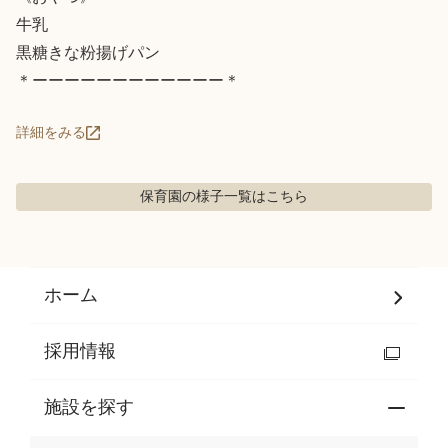
牛乳

黒糖きな粉揚げパン

＊ーーーーーーーーーーーー＊
詳細をみる
保育園の様子
一覧はこちら
ホーム
採用情報
施設を探す