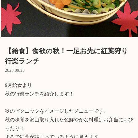
Language
ホーム
利用者の声
プライバシーポリシー
【給食】食欲の秋！一足お先に紅葉狩り
行楽ランチ
2025.09.28
9月給食より

秋の行楽ランチを紹介します！

秋のピクニックをイメージしたメニューです。

秋の味覚を沢山取り入れた色鮮やかな料理はお弁当にもぴ
ったり！

まるで紅葉が詰まっているように見えます。
