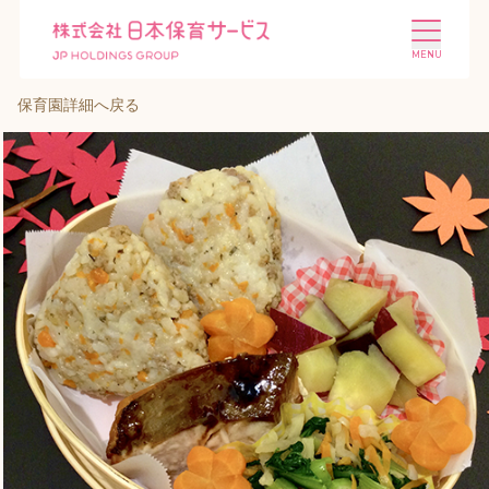
保育園詳細へ戻る
施設を探す
選ばれる理由
会社概要
ニュース
投資家情報
採用情報