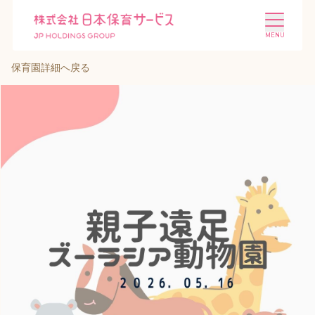
保育園詳細へ戻る
施設を探す
選ばれる理由
会社概要
ニュース
投資家情報
採用情報