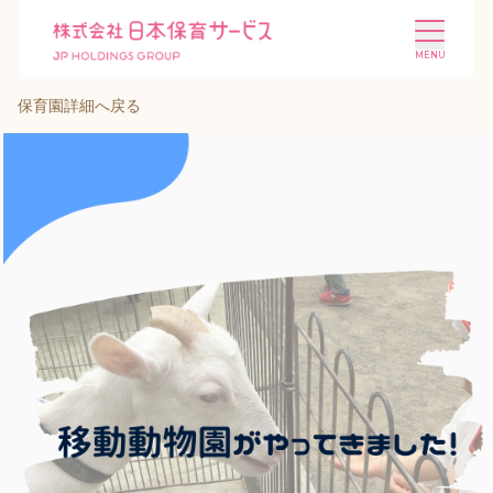
保育園詳細へ戻る
施設を探す
選ばれる理由
会社概要
ニュース
投資家情報
採用情報