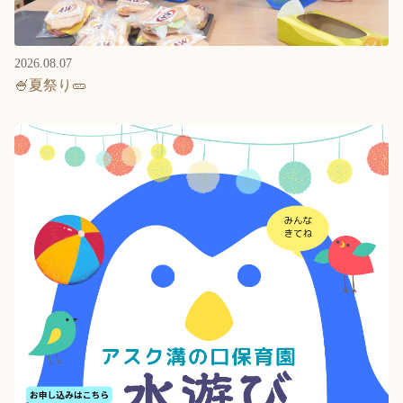
2026.08.07
🍧夏祭り🥒