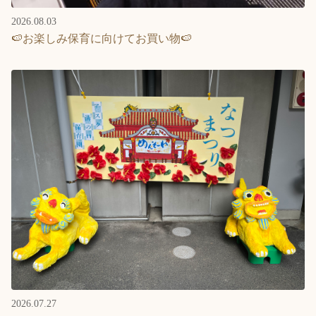
2026.08.03
🍉お楽しみ保育に向けてお買い物🍉
2026.07.27