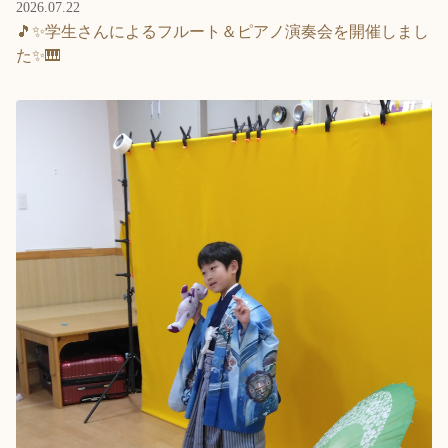
2026.07.22
🎵✨学生さんによるフルート＆ピアノ演奏会を開催しまし
た✨🎹