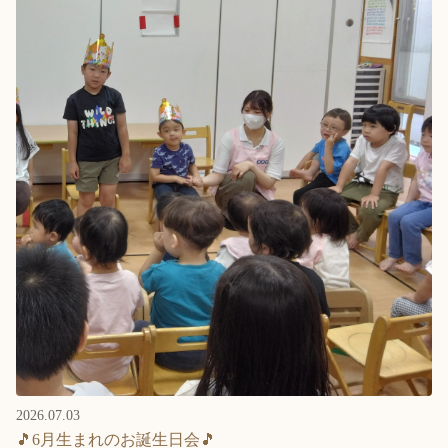
2026.07.03
🎵6月生まれのお誕生日会🎵