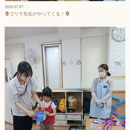
2026.07.07
🦍ゴリラ先生がやってくる！🦍