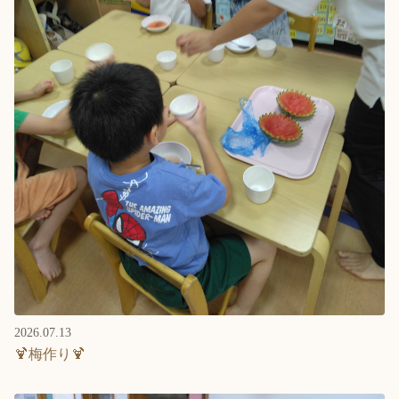
2026.07.13
🍹梅作り🍹