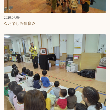
2026.07.09
🌻お楽しみ保育🌻