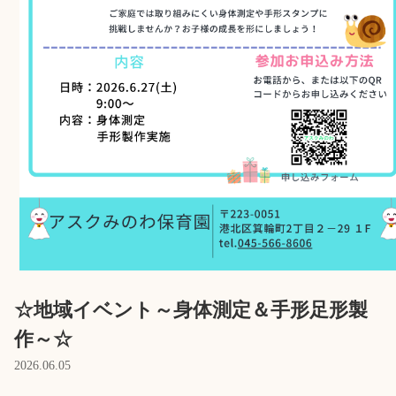
Language
ホーム
利用者の声
プライバシーポリシー
☆地域イベント～身体測定＆手形足形製
作～☆
2026.06.05