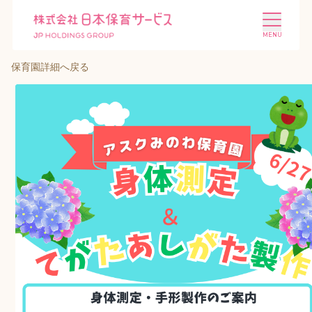
保育園詳細へ戻る
施設を探す
選ばれる理由
会社概要
ニュース
投資家情報
採用情報