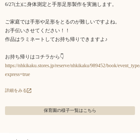
6/27(土)に身体測定と手形足形製作を実施します。

ご家庭では手形や足形をとるのが難しいですよね。

お手伝いさせてください！！

作品はラミネートしてお持ち帰りできますよ♪

https://nhkikaku.stores.jp/reserve/nhkikaku/989452/book/event_type/
express=true
詳細をみる
保育園の様子
一覧はこちら