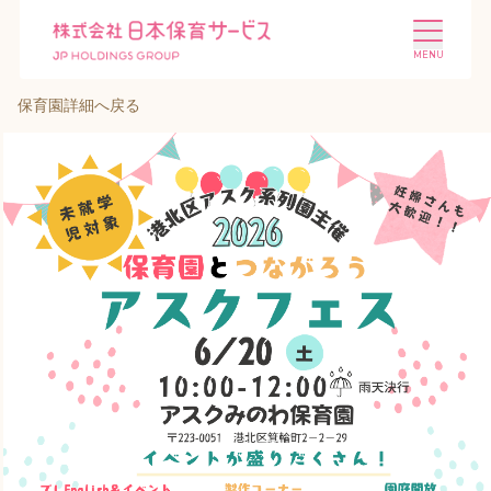
保育園詳細へ戻る
施設を探す
選ばれる理由
会社概要
ニュース
投資家情報
採用情報