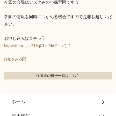
今回の会場はアスクみのわ保育園です☆

各園の情報を同時につかめる機会ですので是非お越しくだ
さい。

https://forms.gle/51SqCLraMmFqexQe7
詳細をみる
保育園の様子
一覧はこちら
ホーム