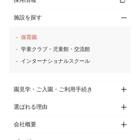
採用情報
施設を探す
保育園
学童クラブ・児童館・交流館
インターナショナルスクール
園見学・ご入園・ご利用手続き
選ばれる理由
園見学・ご入園・ご利用手続き
東京都認証保育所空き状況
会社概要
選ばれる理由一覧
乳児期・幼児期・
学童期をサポート