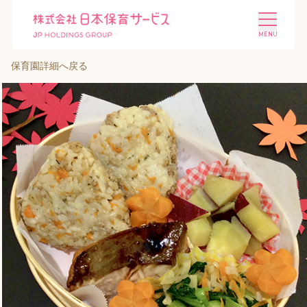
保育園詳細へ戻る
施設を探す
選ばれる理由
会社概要
ニュース
投資家情報
採用情報