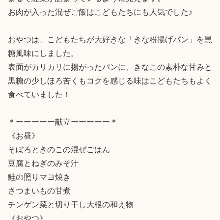
お肉が入った混ぜご飯はこどもたちにも人気でした♪

おやつは、こどもたちが大好きな「きな粉揚げパン」を黒
糖風味にしました。

表面がカリカリに揚がったパンに、きなこの素朴な甘みと
黒糖の少しほろ苦くもコクを感じる味はこどもたちもよく
食べていました！

＊ーーーーー献立ーーーーー＊

《お昼》

そぼろときのこの混ぜごはん

豆腐とねぎのみそ汁

鮭の照りマヨ焼き

さつまいもの甘煮

チンゲン菜と切り干し大根の和え物

《おやつ》
