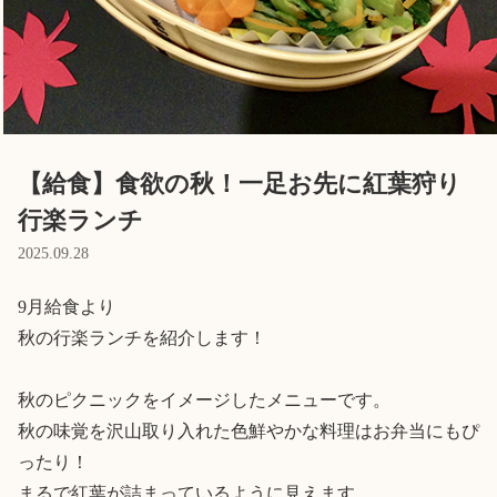
Language
ホーム
利用者の声
プライバシーポリシー
【給食】食欲の秋！一足お先に紅葉狩り
行楽ランチ
2025.09.28
9月給食より

秋の行楽ランチを紹介します！

秋のピクニックをイメージしたメニューです。

秋の味覚を沢山取り入れた色鮮やかな料理はお弁当にもぴ
ったり！

まるで紅葉が詰まっているように見えます。
