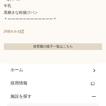
牛乳

黒糖きな粉揚げパン

＊ーーーーーーーーーーーー＊
詳細をみる
保育園の様子
一覧はこちら
ホーム
採用情報
施設を探す