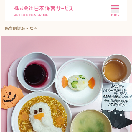
保育園詳細へ戻る
施設を探す
選ばれる理由
会社概要
ニュース
投資家情報
採用情報