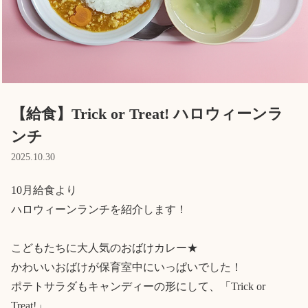
Language
ホーム
利用者の声
プライバシーポリシー
【給食】Trick or Treat! ハロウィーンラ
ンチ
2025.10.30
10月給食より

ハロウィーンランチを紹介します！

こどもたちに大人気のおばけカレー★

かわいいおばけが保育室中にいっぱいでした！

ポテトサラダもキャンディーの形にして、「Trick or 
Treat!」
