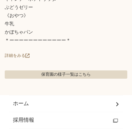
ぶどうゼリー

《おやつ》

牛乳

かぼちゃパン

＊ーーーーーーーーーーーー＊
詳細をみる
保育園の様子
一覧はこちら
ホーム
採用情報