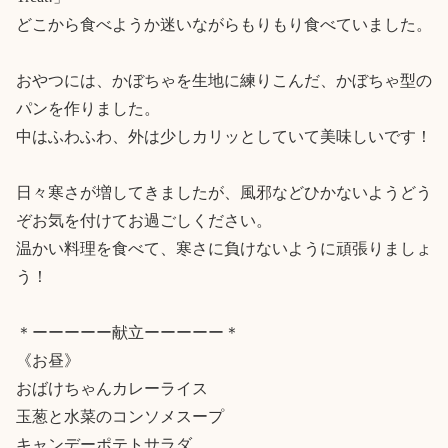
どこから食べようか迷いながらもりもり食べていました。

おやつには、かぼちゃを生地に練りこんだ、かぼちゃ型の
パンを作りました。

中はふわふわ、外は少しカリッとしていて美味しいです！

日々寒さが増してきましたが、風邪などひかないようどう
ぞお気を付けてお過ごしください。

温かい料理を食べて、寒さに負けないように頑張りましょ
う！

＊ーーーーー献立ーーーーー＊

《お昼》

おばけちゃんカレーライス

玉葱と水菜のコンソメスープ

キャンデーポテトサラダ
