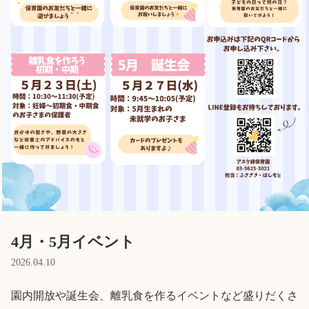
Language
ホーム
利用者の声
プライバシーポリシー
4月・5月イベント
2026.04.10
園内開放や誕生会、離乳食を作るイベントなど盛りだくさ