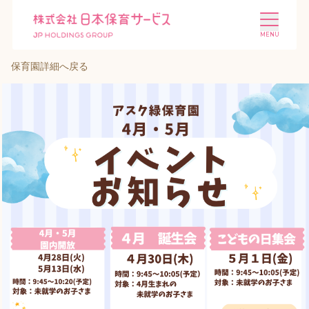
保育園詳細へ戻る
施設を探す
選ばれる理由
会社概要
ニュース
投資家情報
採用情報