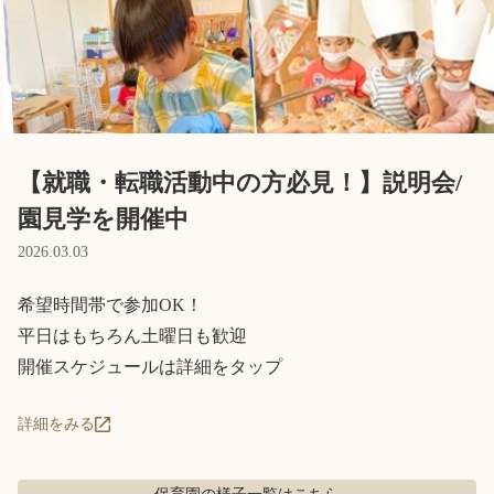
Language
ホーム
利用者の声
プライバシーポリシー
【就職・転職活動中の方必見！】説明会/
園見学を開催中
2026.03.03
希望時間帯で参加OK！

平日はもちろん土曜日も歓迎

開催スケジュールは詳細をタップ
詳細をみる