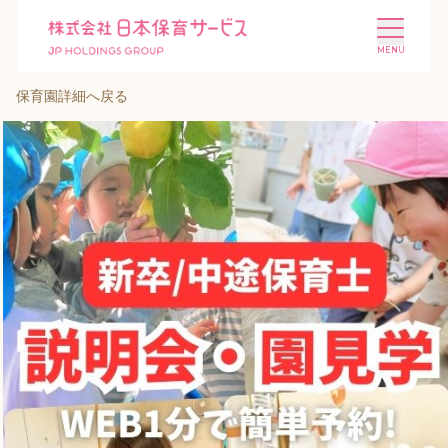
保育園詳細へ戻る
施設を探す
選ばれる理由
会社概要
ニュース
投資家情報
採用情報