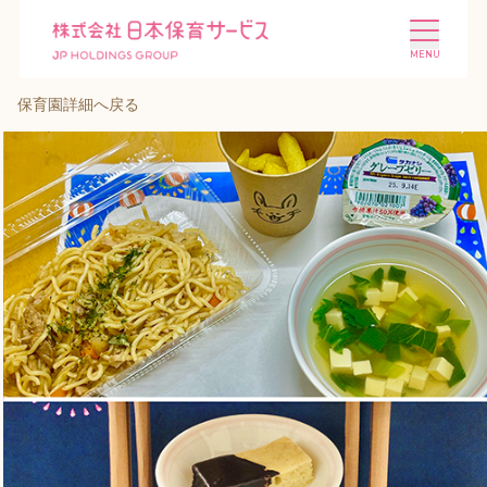
保育園詳細へ戻る
施設を探す
選ばれる理由
会社概要
ニュース
投資家情報
採用情報