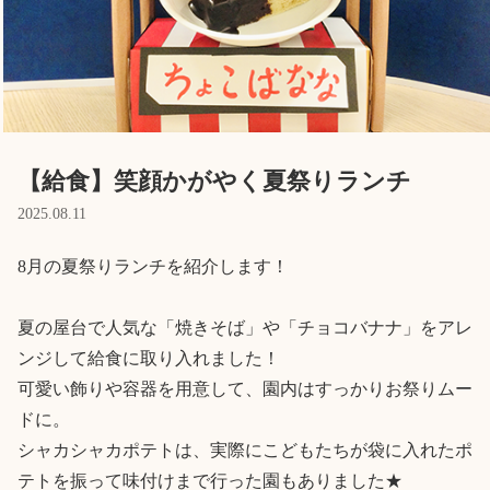
Language
ホーム
利用者の声
プライバシーポリシー
【給食】笑顔かがやく夏祭りランチ
2025.08.11
8月の夏祭りランチを紹介します！

夏の屋台で人気な「焼きそば」や「チョコバナナ」をアレ
ンジして給食に取り入れました！

可愛い飾りや容器を用意して、園内はすっかりお祭りムー
ドに。

シャカシャカポテトは、実際にこどもたちが袋に入れたポ
テトを振って味付けまで行った園もありました★
