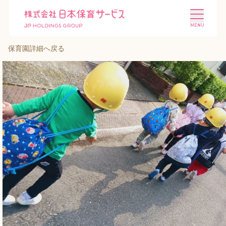
保育園詳細へ戻る
施設を探す
選ばれる理由
会社概要
ニュース
投資家情報
採用情報