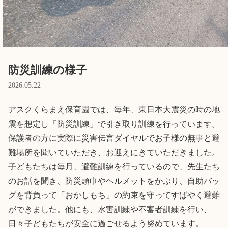
Language
ホーム
利用者の声
防災訓練の様子
プライバシーポリシー
2026.05.22
アスクくらまえ保育園では、毎年、東日本大震災の時の地
震を想定し「防災訓練」で引き取り訓練を行っています。
保護者の方に実際に災害伝言ダイヤルでお子様の無事と避
難場所を聞いていただき、お迎えにきていただきました。
子どもたちは毎月、避難訓練を行っているので、先生たち
のお話を聞き、防災頭巾やヘルメットをかぶり、自助バッ
グを背負って「おかしもち」の約束を守ってすばやく避難
ができました。他にも、水害訓練や不審者訓練を行い、
日々子どもたちが安全に過ごせるよう努めています。