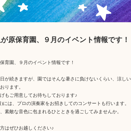
久が原保育園、９月のイベント情報です！
保育園、９月のイベント情報です！

日が続きますが、園ではそんな暑さに負けないくらい、涼しい
おります。

げもご用意してお待ちしております♪

(日)には、プロの演奏家をお招きしてのコンサートも行います。

、素敵な音色に包まれるひとときを過ごしてみませんか。

方はぜひお越しください♪
