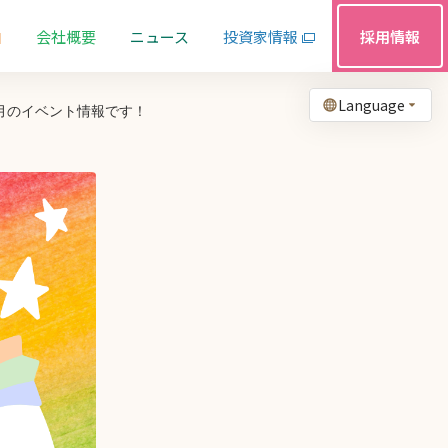
由
会社概要
ニュース
投資家情報
採用情報
Language
月のイベント情報です！