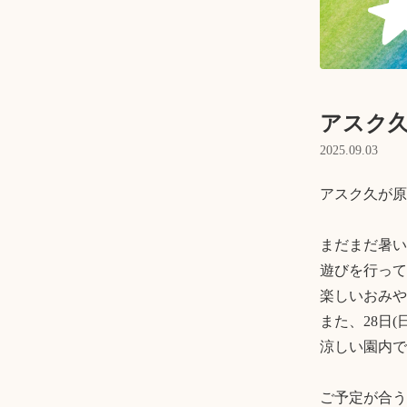
アスク
2025.09.03
アスク久が原
まだまだ暑い
遊びを行って
楽しいおみや
また、28日
涼しい園内で
ご予定が合う