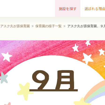
施設を探す
選ばれる理
アスク久が原保育園
保育園の様子一覧
アスク久が原保育園、９