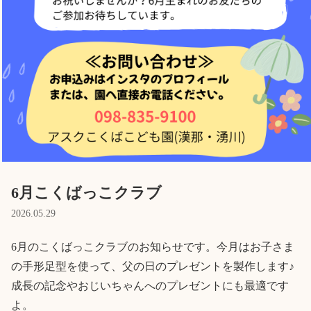
Language
ホーム
利用者の声
プライバシーポリシー
6月こくばっこクラブ
2026.05.29
6月のこくばっこクラブのお知らせです。今月はお子さま
の手形足型を使って、父の日のプレゼントを製作します♪
成長の記念やおじいちゃんへのプレゼントにも最適です
よ。
