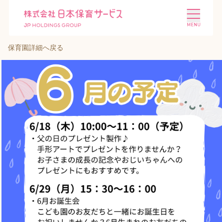
保育園詳細へ戻る
施設を探す
選ばれる理由
会社概要
ニュース
投資家情報
採用情報