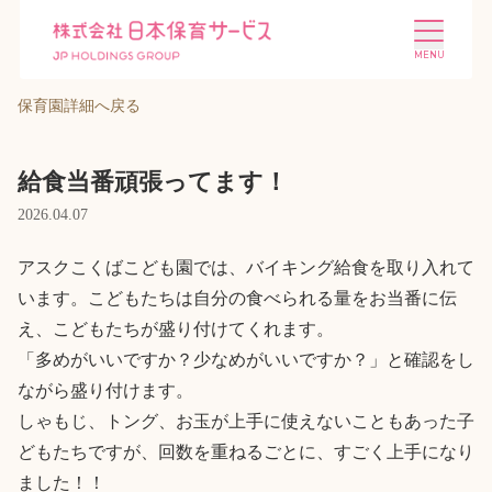
保育園詳細へ戻る
給食当番頑張ってます！
2026.04.07
施設を探す
選ばれる理由
アスクこくばこども園では、バイキング給食を取り入れて
います。こどもたちは自分の食べられる量をお当番に伝
会社概要
ニュース
え、こどもたちが盛り付けてくれます。

「多めがいいですか？少なめがいいですか？」と確認をし
ながら盛り付けます。

投資家情報
採用情報
しゃもじ、トング、お玉が上手に使えないこともあった子
どもたちですが、回数を重ねるごとに、すごく上手になり
ました！！