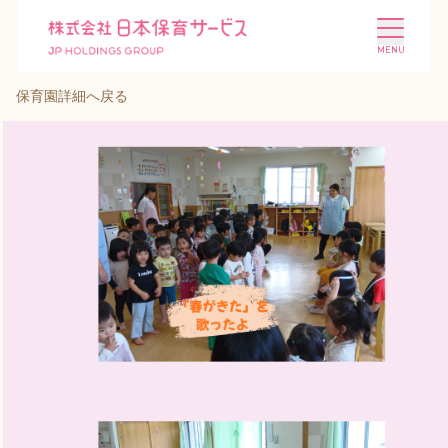
保育園詳細へ戻る
施設を探す
選ばれる理由
会社概要
ニュース
投資家情報
採用情報