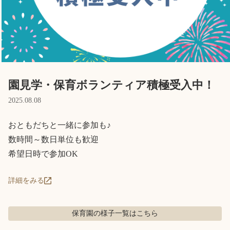
Language
ホーム
利用者の声
プライバシーポリシー
園見学・保育ボランティア積極受入中！
2025.08.08
おともだちと一緒に参加も♪

数時間～数日単位も歓迎

希望日時で参加OK
詳細をみる
保育園の様子
一覧はこちら