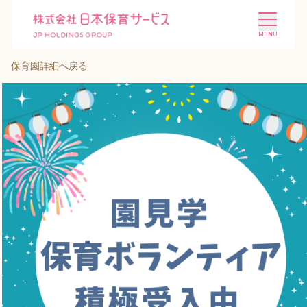
保育園詳細へ戻る
施設を探す
選ばれる理由
会社概要
ニュース
投資家情報
採用情報