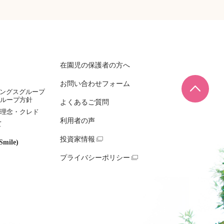
在園児の保護者の方へ
お問い合わせフォーム
ページ
ィングスグループ
ループ方針
よくあるご質問
理念・クレド
利用者の声
て
投資家情報
mile)
プライバシーポリシー