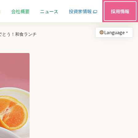
由
会社概要
ニュース
投資家情報
採用情報
Language
でとう！和食ランチ