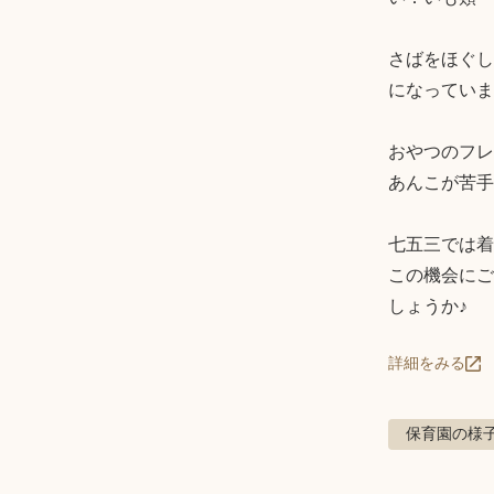
さばをほぐし
になっていま
おやつのフレ
あんこが苦手
七五三では着
この機会にご
しょうか♪
詳細をみる
保育園の様