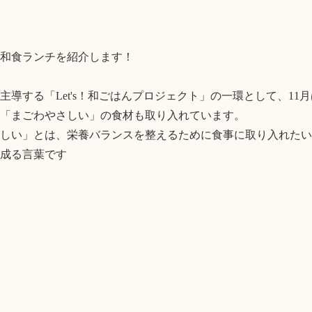
和食ランチを紹介します！

主導する「Let's！和ごはんプロジェクト」の一環として、11
「まごわやさしい」の食材も取り入れています。

しい」とは、栄養バランスを整えるために食事に取り入れたい
成る言葉です
