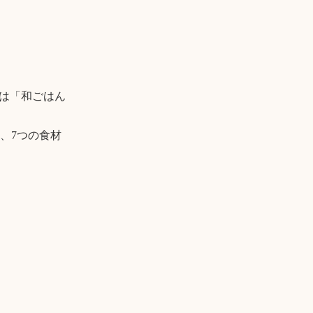
月は「和ごはん
、7つの食材