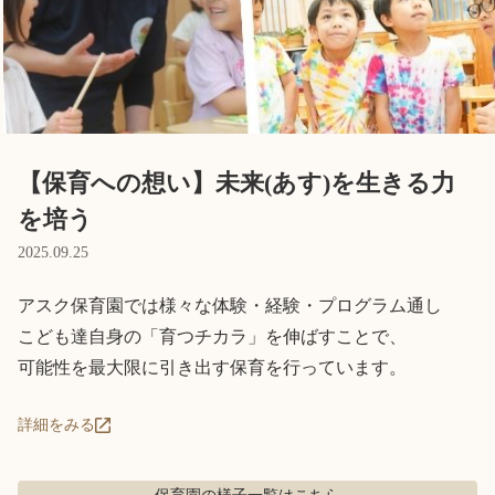
Language
ホーム
利用者の声
プライバシーポリシー
【保育への想い】未来(あす)を生きる力
を培う
2025.09.25
アスク保育園では様々な体験・経験・プログラム通し

こども達自身の「育つチカラ」を伸ばすことで、

可能性を最大限に引き出す保育を行っています。
詳細をみる