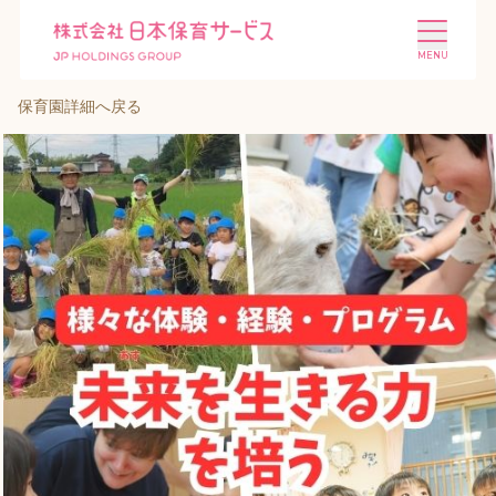
保育園詳細へ戻る
施設を探す
選ばれる理由
会社概要
ニュース
投資家情報
採用情報