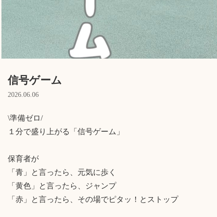
Language
ホーム
利用者の声
プライバシーポリシー
信号ゲーム
2026.06.06
\準備ゼロ/

１分で盛り上がる「信号ゲーム」

保育者が

「青」と言ったら、元気に歩く

「黄色」と言ったら、ジャンプ

「赤」と言ったら、その場でピタッ！とストップ
