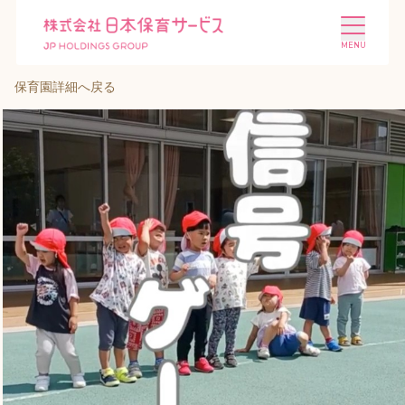
保育園詳細へ戻る
施設を探す
選ばれる理由
会社概要
ニュース
投資家情報
採用情報