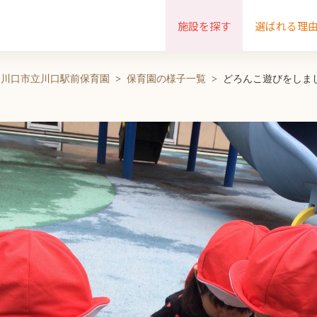
施設を探す
選ばれる理
川口市立川口駅前保育園
保育園の様子一覧
どろんこ遊びをしま