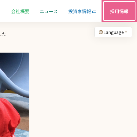
由
会社概要
ニュース
投資家情報
採用情報
Language
した