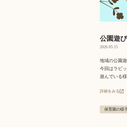
公園遊
2026.05.15
地域の公園遊
今回はラビッ
遊んでいる様
詳細をみる
保育園の様