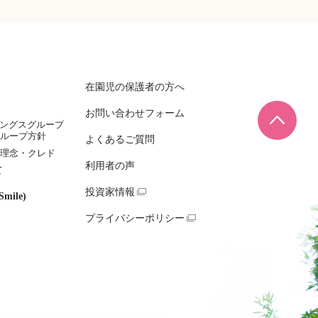
在園児の保護者の方へ
お問い合わせフォーム
ページ
ィングスグループ
ループ方針
よくあるご質問
理念・クレド
利用者の声
て
投資家情報
mile)
プライバシーポリシー