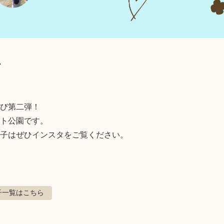
び
び第二弾！

ト公園です。

子はぜひインスタをご覧ください。
子
一覧はこちら