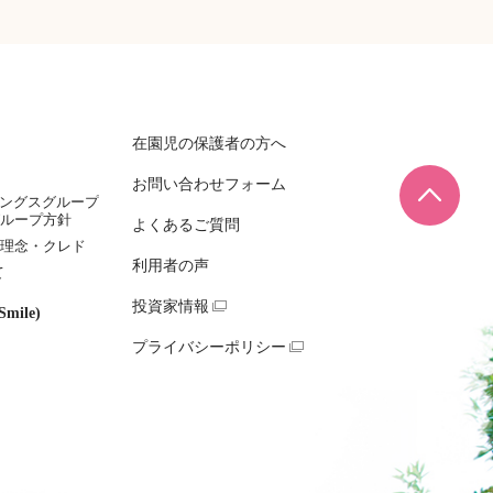
在園児の保護者の方へ
お問い合わせフォーム
ページ
ィングスグループ
ループ方針
よくあるご質問
理念・クレド
利用者の声
て
投資家情報
mile)
プライバシーポリシー