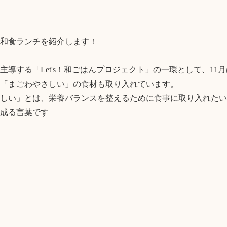
和食ランチを紹介します！

主導する「Let's！和ごはんプロジェクト」の一環として、11
「まごわやさしい」の食材も取り入れています。

しい」とは、栄養バランスを整えるために食事に取り入れたい
成る言葉です
