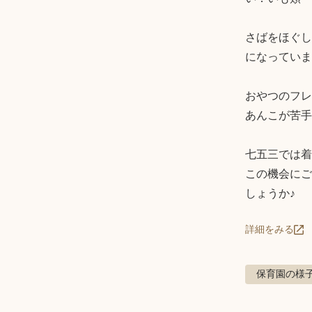
さばをほぐし
になっていま
おやつのフレ
あんこが苦手
七五三では着
この機会にご
しょうか♪
詳細をみる
保育園の様