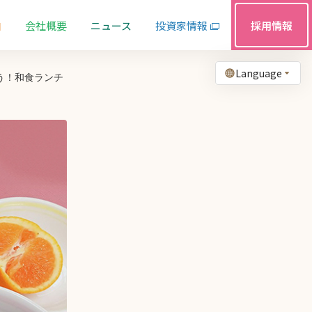
由
会社概要
ニュース
投資家情報
採用情報
Language
う！和食ランチ