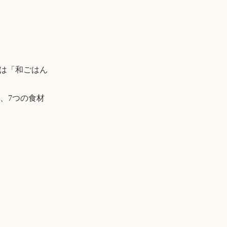
月は「和ごはん
、7つの食材