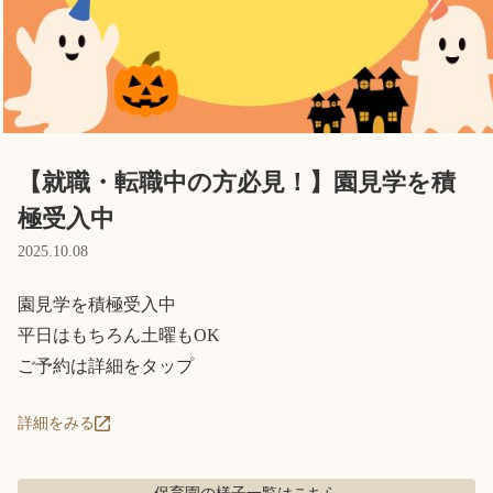
Language
ホーム
利用者の声
プライバシーポリシー
【就職・転職中の方必見！】園見学を積
極受入中
2025.10.08
園見学を積極受入中

平日はもちろん土曜もOK

ご予約は詳細をタップ
詳細をみる