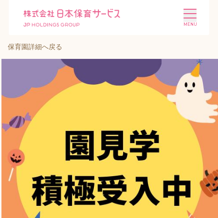
保育園詳細へ戻る
施設を探す
選ばれる理由
会社概要
ニュース
投資家情報
採用情報