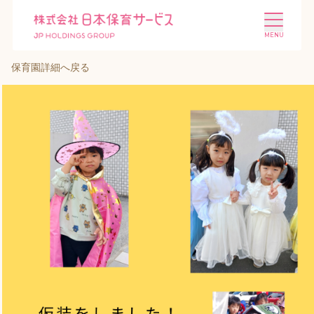
保育園詳細へ戻る
施設を探す
選ばれる理由
会社概要
ニュース
投資家情報
採用情報